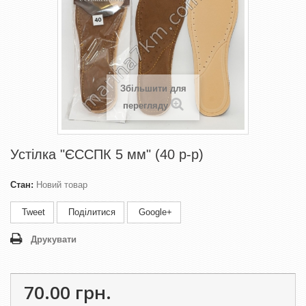
Збільшити для
перегляду
Устілка "ЄССПК 5 мм" (40 р-р)
Стан:
Новий товар
Tweet
Поділитися
Google+
Друкувати
70.00 грн.