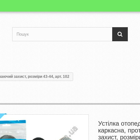
аючий захист, розміри 43-44, арт. 102
Устілка отопе
каркасна, про
захист, розмір