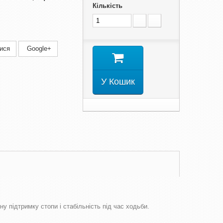
Кількість
ися
Google+
У Кошик
 підтримку стопи і стабільність під час ходьби.