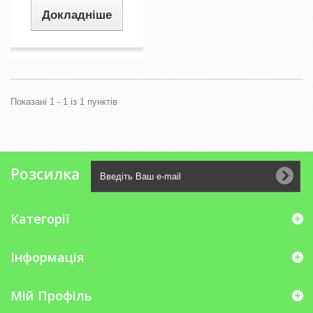
Докладніше
Показані 1 - 1 із 1 пунктів
Розсилка
Категорії
Інформація
Мій Профіль