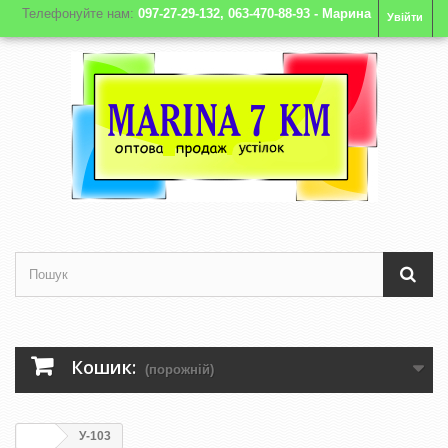
Телефонуйте нам:
097-27-29-132, 063-470-88-93 - Марина
Увійти
Кошик:
(порожній)
У-103