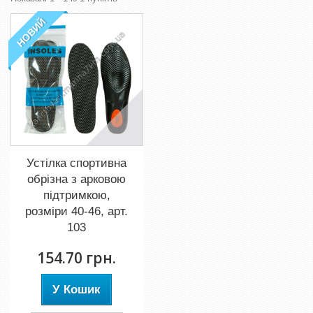
НОВИЙ
Устілка спортивна
обрізна з арковою
підтримкою,
розміри 40-46, арт.
103
154.70 грн.
У Кошик