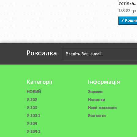
Устілка..
188.83 грн
У Коши
Розсилка
Категорії
Інформація
НОВИЙ
Знижки
У-102
Новинки
У-103
Наші магазини
У-103-1
Контакти
У-104
У-104-1