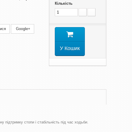
Кількість
ися
Google+
У Кошик
 підтримку стопи і стабільність під час ходьби.