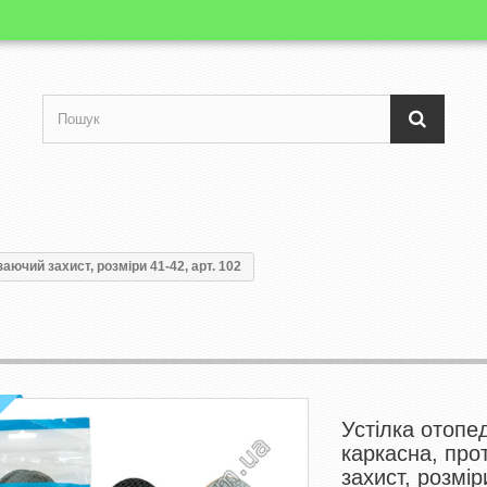
аючий захист, розміри 41-42, арт. 102
Устілка отопе
каркасна, про
захист, розмір