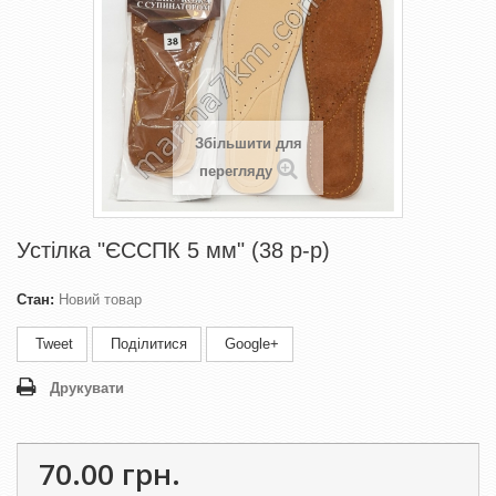
Збільшити для
перегляду
Устілка "ЄССПК 5 мм" (38 р-р)
Стан:
Новий товар
Tweet
Поділитися
Google+
Друкувати
70.00 грн.