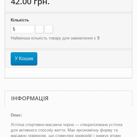
42.00 грн.
Кількість
Найменша кількість товару для замовлення є
5
У Кошик
ІНФОРМАЦІЯ
Опис:
Устілка спортивно-масажна чорна — спеціалізована устілка
для активного способу життя. Має ергономічну форму та
масажну поверхню, що стимулює кровообіг і знижує втому