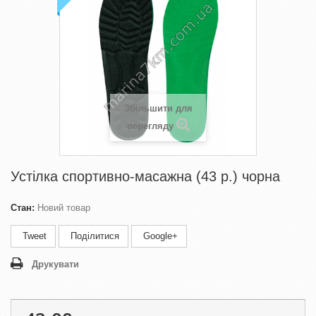
Збільшити для
перегляду
Устілка спортивно-масажна (43 р.) чорна
Стан:
Новий товар
Tweet
Поділитися
Google+
Друкувати