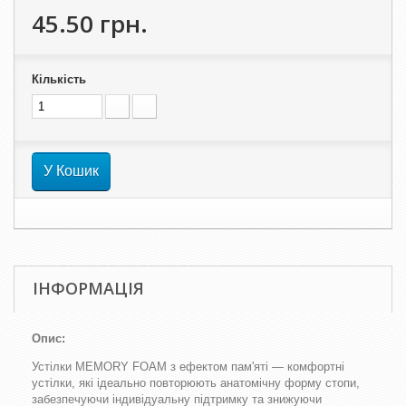
45.50 грн.
Кількість
У Кошик
ІНФОРМАЦІЯ
Опис:
Устілки MEMORY FOAM з ефектом пам'яті — комфортні
устілки, які ідеально повторюють анатомічну форму стопи,
забезпечуючи індивідуальну підтримку та знижуючи