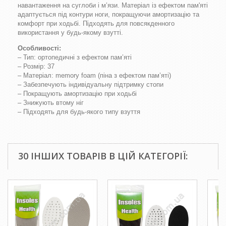
навантаження на суглоби і м’язи. Матеріал із ефектом пам'яті
адаптується під контури ноги, покращуючи амортизацію та
комфорт при ходьбі. Підходять для повсякденного
використання у будь-якому взутті.
Особливості:
– Тип: ортопедичні з ефектом пам’яті
– Розмір: 37
– Матеріал: memory foam (піна з ефектом пам’яті)
– Забезпечують індивідуальну підтримку стопи
– Покращують амортизацію при ходьбі
– Знижують втому ніг
– Підходять для будь-якого типу взуття
30 ІНШИХ ТОВАРІВ В ЦІЙ КАТЕГОРІЇ: