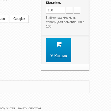
Кількість
Найменша кількість
ися
Google+
товару для замовлення є
130
У Кошик
обу життя і занять спортом.