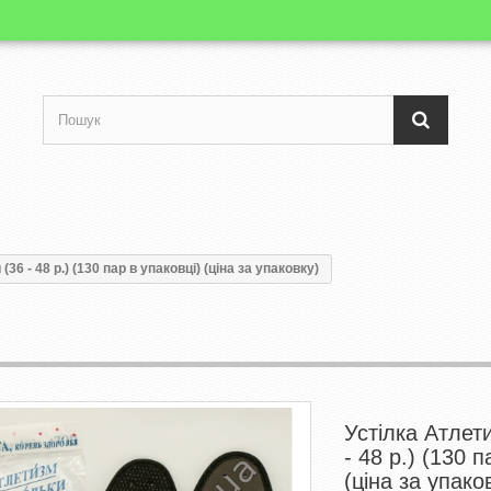
36 - 48 р.) (130 пар в упаковці) (ціна за упаковку)
Устілка Атлет
- 48 р.) (130 п
(ціна за упако