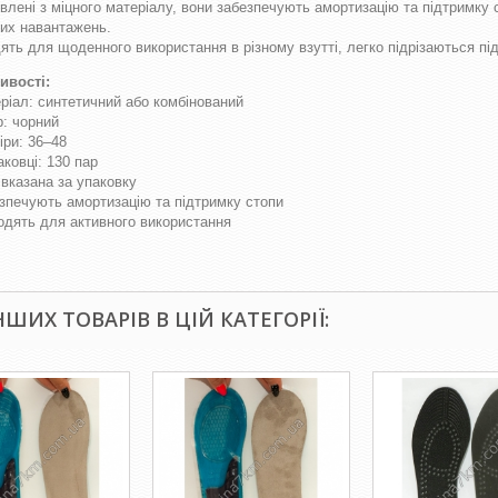
влені з міцного матеріалу, вони забезпечують амортизацію та підтримку
их навантажень.
ять для щоденного використання в різному взутті, легко підрізаються під
ивості:
ріал: синтетичний або комбінований
р: чорний
іри: 36–48
аковці: 130 пар
 вказана за упаковку
зпечують амортизацію та підтримку стопи
одять для активного використання
ІНШИХ ТОВАРІВ В ЦІЙ КАТЕГОРІЇ: