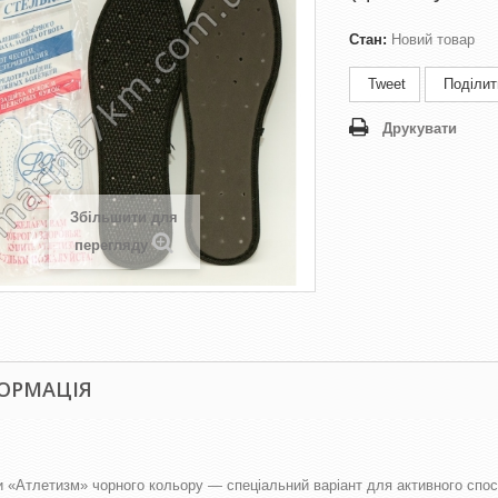
Стан:
Новий товар
Tweet
Поділит
Друкувати
Збільшити для
перегляду
ОРМАЦІЯ
и «Атлетизм» чорного кольору — спеціальний варіант для активного спос