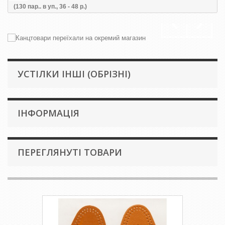
(130 пар.. в уп., 36 - 48 р.)
УСТІЛКИ ІНШІ (ОБРІЗНІ)
IНФОРМАЦІЯ
ПЕРЕГЛЯНУТІ ТОВАРИ