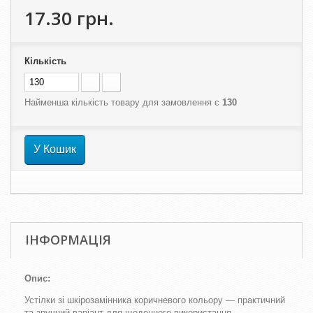
17.30 грн.
Кількість
Найменша кількість товару для замовлення є
130
У Кошик
ІНФОРМАЦІЯ
Опис:
Устілки зі шкірозамінника коричневого кольору — практичний
та зручний варіант для щоденного використання.