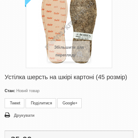
Збільшити для
перегляду
Устілка шерсть на шкірі картоні (45 розмір)
Стан:
Новий товар
Tweet
Поділитися
Google+
Друкувати