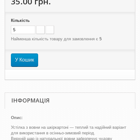
35.00 грн.
Кількість
Найменша кількість товару для замовлення є
5
У Кошик
ІНФОРМАЦІЯ
Опис:
Устілка з вовни на шкіркартоні — теплий та надійний варіант
для використання в осінньо-зимовий період.
Верхній шар із натуральної вовни забезпечує чудову