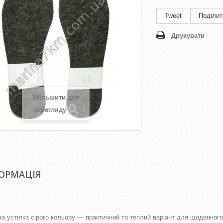
Tweet
Поділит
Друкувати
Збільшити для
перегляду
ОРМАЦІЯ
а устілка сірого кольору — практичний та теплий варіант для щоденного