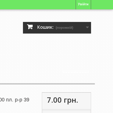
Увійти
Кошик:
(порожній)
7.00 грн.
00 пл. р-р 39