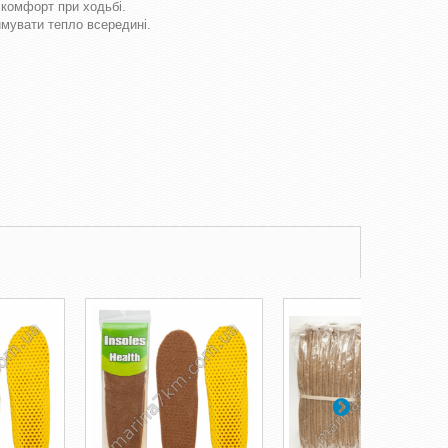
 комфорт при ходьбі.
римувати тепло всередині.