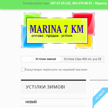
Телефонуйте нам:
097-27-29-132, 063-470-88-93 - Марина
Устілки зимові
Устілка Сіра 400 пл. р-р 39
УСТІЛКИ ЗИМОВІ
НОВИЙ
НОВИЙ